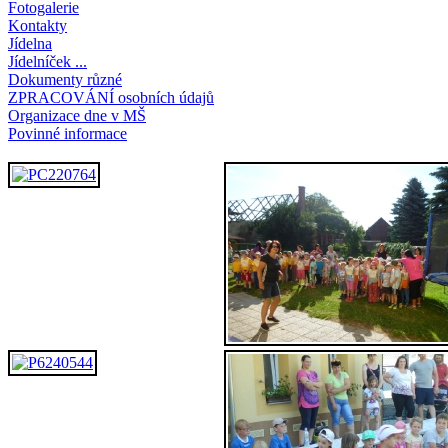
Fotogalerie
Kontakty
Jídelna
Jídelníček
...
Dokumenty
různé
ZPRACOVÁNÍ
osobních údajů
Organizace
dne v MŠ
Povinné
informace