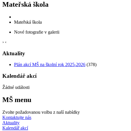
Mateřská škola
Mateřská škola
Nové fotografie v galerii
›
‹
Aktuality
Plán akcí MŠ na školní rok 2025-2026
(378)
Kalendář akcí
Žádné události
MŠ menu
Zvolte požadovanou volbu z naší nabídky
Kontaktujte nás
Aktuality
Kalendář akcí