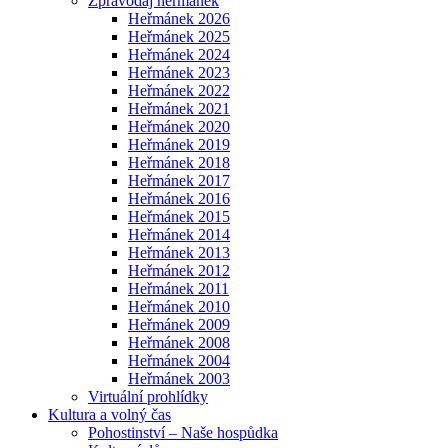
Zpravodaj heřmánek
Heřmánek 2026
Heřmánek 2025
Heřmánek 2024
Heřmánek 2023
Heřmánek 2022
Heřmánek 2021
Heřmánek 2020
Heřmánek 2019
Heřmánek 2018
Heřmánek 2017
Heřmánek 2016
Heřmánek 2015
Heřmánek 2014
Heřmánek 2013
Heřmánek 2012
Heřmánek 2011
Heřmánek 2010
Heřmánek 2009
Heřmánek 2008
Heřmánek 2004
Heřmánek 2003
Virtuální prohlídky
Kultura a volný čas
Pohostinství – Naše hospůdka