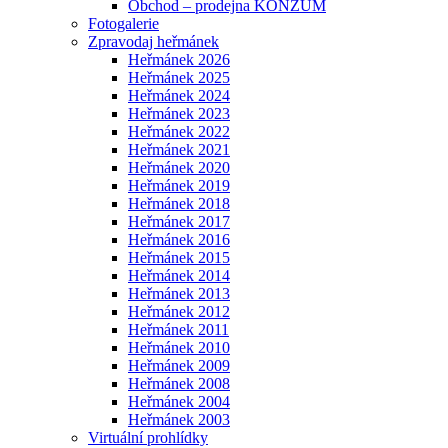
Obchod – prodejna KONZUM
Fotogalerie
Zpravodaj heřmánek
Heřmánek 2026
Heřmánek 2025
Heřmánek 2024
Heřmánek 2023
Heřmánek 2022
Heřmánek 2021
Heřmánek 2020
Heřmánek 2019
Heřmánek 2018
Heřmánek 2017
Heřmánek 2016
Heřmánek 2015
Heřmánek 2014
Heřmánek 2013
Heřmánek 2012
Heřmánek 2011
Heřmánek 2010
Heřmánek 2009
Heřmánek 2008
Heřmánek 2004
Heřmánek 2003
Virtuální prohlídky