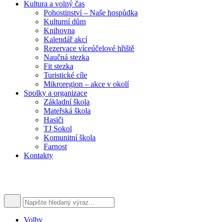
Kultura a volný čas
Pohostinství – Naše hospůdka
Kulturní dům
Knihovna
Kalendář akcí
Rezervace víceúčelové hřiště
Naučná stezka
Fit stezka
Turistické cíle
Mikroregion – akce v okolí
Spolky a organizace
Základní škola
Mateřská škola
Hasiči
TJ Sokol
Komunitní škola
Farnost
Kontakty
Volby