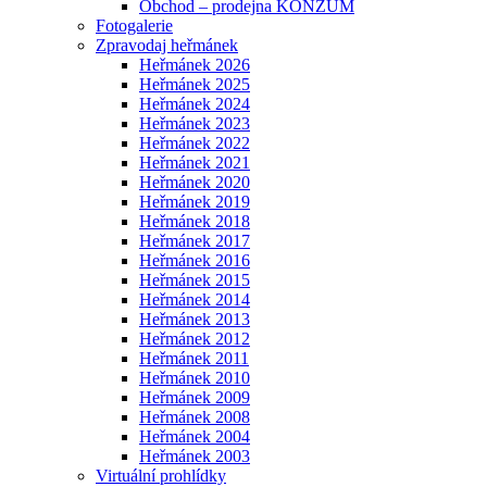
Obchod – prodejna KONZUM
Fotogalerie
Zpravodaj heřmánek
Heřmánek 2026
Heřmánek 2025
Heřmánek 2024
Heřmánek 2023
Heřmánek 2022
Heřmánek 2021
Heřmánek 2020
Heřmánek 2019
Heřmánek 2018
Heřmánek 2017
Heřmánek 2016
Heřmánek 2015
Heřmánek 2014
Heřmánek 2013
Heřmánek 2012
Heřmánek 2011
Heřmánek 2010
Heřmánek 2009
Heřmánek 2008
Heřmánek 2004
Heřmánek 2003
Virtuální prohlídky