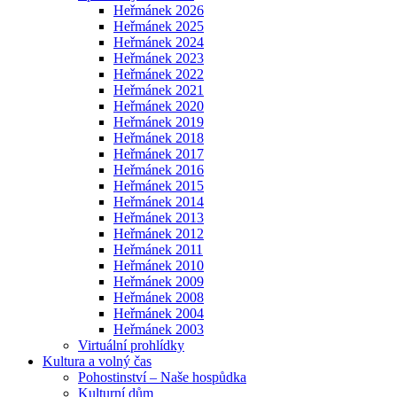
Heřmánek 2026
Heřmánek 2025
Heřmánek 2024
Heřmánek 2023
Heřmánek 2022
Heřmánek 2021
Heřmánek 2020
Heřmánek 2019
Heřmánek 2018
Heřmánek 2017
Heřmánek 2016
Heřmánek 2015
Heřmánek 2014
Heřmánek 2013
Heřmánek 2012
Heřmánek 2011
Heřmánek 2010
Heřmánek 2009
Heřmánek 2008
Heřmánek 2004
Heřmánek 2003
Virtuální prohlídky
Kultura a volný čas
Pohostinství – Naše hospůdka
Kulturní dům