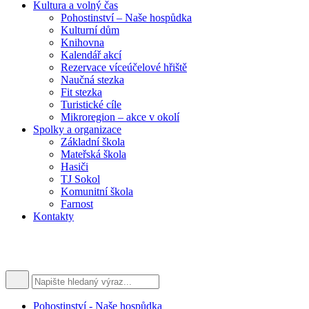
Kultura a volný čas
Pohostinství – Naše hospůdka
Kulturní dům
Knihovna
Kalendář akcí
Rezervace víceúčelové hřiště
Naučná stezka
Fit stezka
Turistické cíle
Mikroregion – akce v okolí
Spolky a organizace
Základní škola
Mateřská škola
Hasiči
TJ Sokol
Komunitní škola
Farnost
Kontakty
Pohostinství - Naše hospůdka