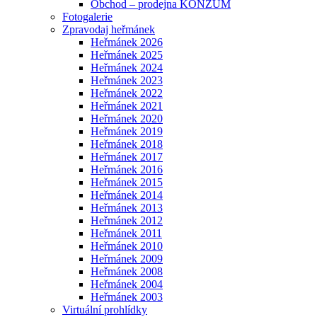
Obchod – prodejna KONZUM
Fotogalerie
Zpravodaj heřmánek
Heřmánek 2026
Heřmánek 2025
Heřmánek 2024
Heřmánek 2023
Heřmánek 2022
Heřmánek 2021
Heřmánek 2020
Heřmánek 2019
Heřmánek 2018
Heřmánek 2017
Heřmánek 2016
Heřmánek 2015
Heřmánek 2014
Heřmánek 2013
Heřmánek 2012
Heřmánek 2011
Heřmánek 2010
Heřmánek 2009
Heřmánek 2008
Heřmánek 2004
Heřmánek 2003
Virtuální prohlídky