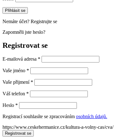
Přihlásit se
Nemáte účet? Registrujte se
Zapomněli jste heslo?
Registrovat se
E-mailová adresa
*
Vaše jméno
*
Vaše přijmení
*
Váš telefon
*
Heslo
*
Registrací souhlasíte se zpracováním
osobních údajů.
https://www.ceskehermanice.cz/kultura-a-volny-cas/cva/
Registrovat se