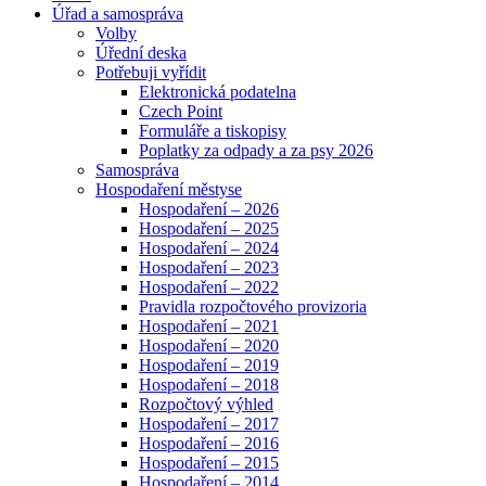
Úřad a samospráva
Volby
Úřední deska
Potřebuji vyřídit
Elektronická podatelna
Czech Point
Formuláře a tiskopisy
Poplatky za odpady a za psy 2026
Samospráva
Hospodaření městyse
Hospodaření – 2026
Hospodaření – 2025
Hospodaření – 2024
Hospodaření – 2023
Hospodaření – 2022
Pravidla rozpočtového provizoria
Hospodaření – 2021
Hospodaření – 2020
Hospodaření – 2019
Hospodaření – 2018
Rozpočtový výhled
Hospodaření – 2017
Hospodaření – 2016
Hospodaření – 2015
Hospodaření – 2014