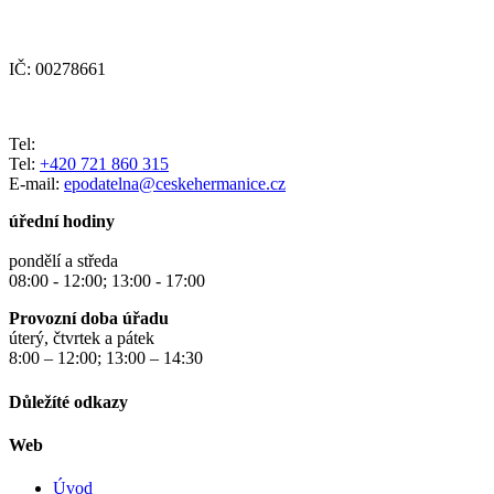
IČ: 00278661
Tel:
Tel:
+420 721 860 315
E-mail:
epodatelna@ceskehermanice.cz
úřední hodiny
pondělí a středa
08:00 - 12:00; 13:00 - 17:00
Provozní doba úřadu
úterý, čtvrtek a pátek
8:00 – 12:00; 13:00 – 14:30
Důležíté odkazy
Web
Úvod