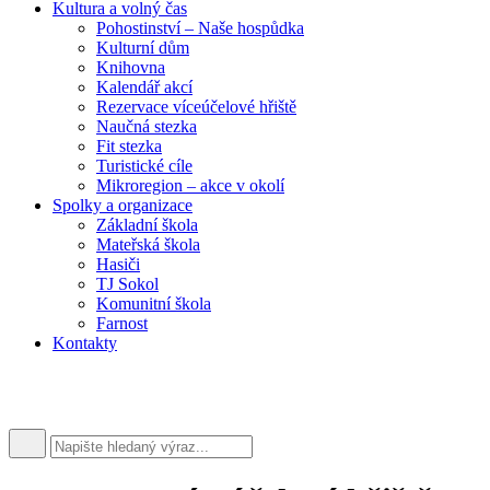
Kultura a volný čas
Pohostinství – Naše hospůdka
Kulturní dům
Knihovna
Kalendář akcí
Rezervace víceúčelové hřiště
Naučná stezka
Fit stezka
Turistické cíle
Mikroregion – akce v okolí
Spolky a organizace
Základní škola
Mateřská škola
Hasiči
TJ Sokol
Komunitní škola
Farnost
Kontakty