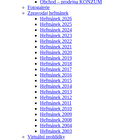
Obchod – prodejna KONZUM
Fotogalerie
Zpravodaj heřmánek
Heřmánek 2026
Heřmánek 2025
Heřmánek 2024
Heřmánek 2023
Heřmánek 2022
Heřmánek 2021
Heřmánek 2020
Heřmánek 2019
Heřmánek 2018
Heřmánek 2017
Heřmánek 2016
Heřmánek 2015
Heřmánek 2014
Heřmánek 2013
Heřmánek 2012
Heřmánek 2011
Heřmánek 2010
Heřmánek 2009
Heřmánek 2008
Heřmánek 2004
Heřmánek 2003
Virtuální prohlídky