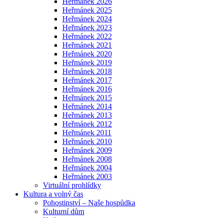
Heřmánek 2026
Heřmánek 2025
Heřmánek 2024
Heřmánek 2023
Heřmánek 2022
Heřmánek 2021
Heřmánek 2020
Heřmánek 2019
Heřmánek 2018
Heřmánek 2017
Heřmánek 2016
Heřmánek 2015
Heřmánek 2014
Heřmánek 2013
Heřmánek 2012
Heřmánek 2011
Heřmánek 2010
Heřmánek 2009
Heřmánek 2008
Heřmánek 2004
Heřmánek 2003
Virtuální prohlídky
Kultura a volný čas
Pohostinství – Naše hospůdka
Kulturní dům