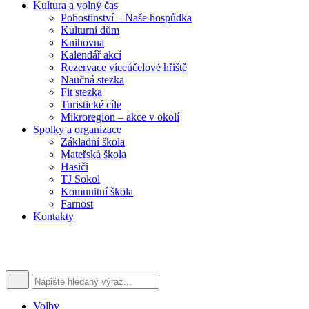
Kultura a volný čas
Pohostinství – Naše hospůdka
Kulturní dům
Knihovna
Kalendář akcí
Rezervace víceúčelové hřiště
Naučná stezka
Fit stezka
Turistické cíle
Mikroregion – akce v okolí
Spolky a organizace
Základní škola
Mateřská škola
Hasiči
TJ Sokol
Komunitní škola
Farnost
Kontakty
Volby