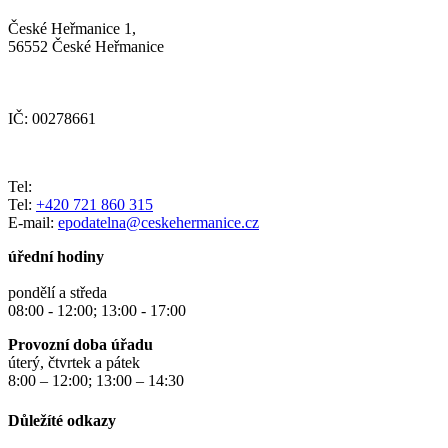
České Heřmanice 1,
56552 České Heřmanice
IČ: 00278661
Tel:
Tel:
+420 721 860 315
E-mail:
epodatelna@ceskehermanice.cz
úřední hodiny
pondělí a středa
08:00 - 12:00; 13:00 - 17:00
Provozní doba úřadu
úterý, čtvrtek a pátek
8:00 – 12:00; 13:00 – 14:30
Důležíté odkazy