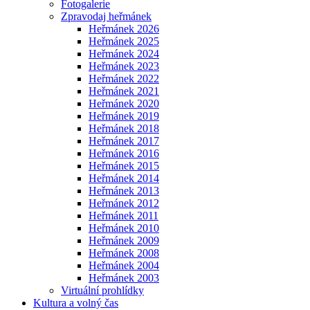
Fotogalerie
Zpravodaj heřmánek
Heřmánek 2026
Heřmánek 2025
Heřmánek 2024
Heřmánek 2023
Heřmánek 2022
Heřmánek 2021
Heřmánek 2020
Heřmánek 2019
Heřmánek 2018
Heřmánek 2017
Heřmánek 2016
Heřmánek 2015
Heřmánek 2014
Heřmánek 2013
Heřmánek 2012
Heřmánek 2011
Heřmánek 2010
Heřmánek 2009
Heřmánek 2008
Heřmánek 2004
Heřmánek 2003
Virtuální prohlídky
Kultura a volný čas