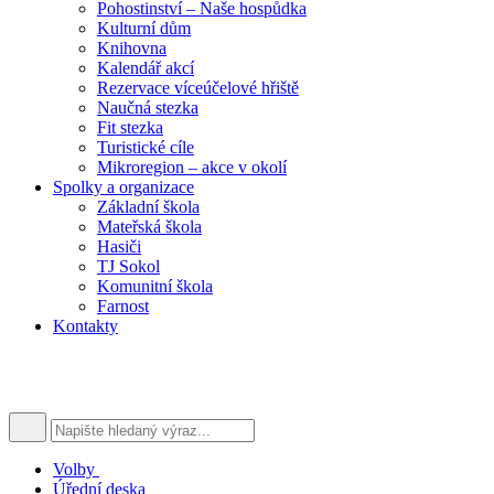
Pohostinství – Naše hospůdka
Kulturní dům
Knihovna
Kalendář akcí
Rezervace víceúčelové hřiště
Naučná stezka
Fit stezka
Turistické cíle
Mikroregion – akce v okolí
Spolky a organizace
Základní škola
Mateřská škola
Hasiči
TJ Sokol
Komunitní škola
Farnost
Kontakty
Volby
Úřední deska