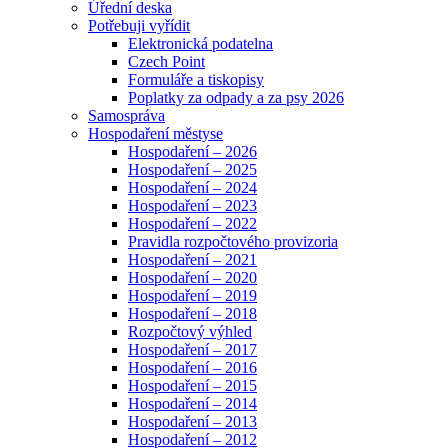
Úřední deska
Potřebuji vyřídit
Elektronická podatelna
Czech Point
Formuláře a tiskopisy
Poplatky za odpady a za psy 2026
Samospráva
Hospodaření městyse
Hospodaření – 2026
Hospodaření – 2025
Hospodaření – 2024
Hospodaření – 2023
Hospodaření – 2022
Pravidla rozpočtového provizoria
Hospodaření – 2021
Hospodaření – 2020
Hospodaření – 2019
Hospodaření – 2018
Rozpočtový výhled
Hospodaření – 2017
Hospodaření – 2016
Hospodaření – 2015
Hospodaření – 2014
Hospodaření – 2013
Hospodaření – 2012