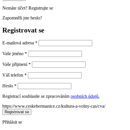
Nemáte účet? Registrujte se
Zapomněli jste heslo?
Registrovat se
E-mailová adresa
*
Vaše jméno
*
Vaše přijmení
*
Váš telefon
*
Heslo
*
Registrací souhlasíte se zpracováním
osobních údajů.
https://www.ceskehermanice.cz/kultura-a-volny-cas/cva/
Registrovat se
Přihlásit se