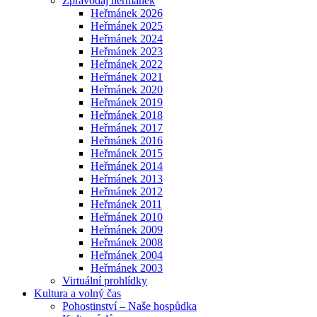
Zpravodaj heřmánek
Heřmánek 2026
Heřmánek 2025
Heřmánek 2024
Heřmánek 2023
Heřmánek 2022
Heřmánek 2021
Heřmánek 2020
Heřmánek 2019
Heřmánek 2018
Heřmánek 2017
Heřmánek 2016
Heřmánek 2015
Heřmánek 2014
Heřmánek 2013
Heřmánek 2012
Heřmánek 2011
Heřmánek 2010
Heřmánek 2009
Heřmánek 2008
Heřmánek 2004
Heřmánek 2003
Virtuální prohlídky
Kultura a volný čas
Pohostinství – Naše hospůdka