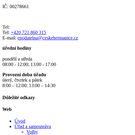
IČ: 00278661
Tel:
Tel:
+420 721 860 315
E-mail:
epodatelna@ceskehermanice.cz
úřední hodiny
pondělí a středa
08:00 - 12:00; 13:00 - 17:00
Provozní doba úřadu
úterý, čtvrtek a pátek
8:00 – 12:00; 13:00 – 14:30
Důležíté odkazy
Web
Úvod
Úřad a samospráva
Volby