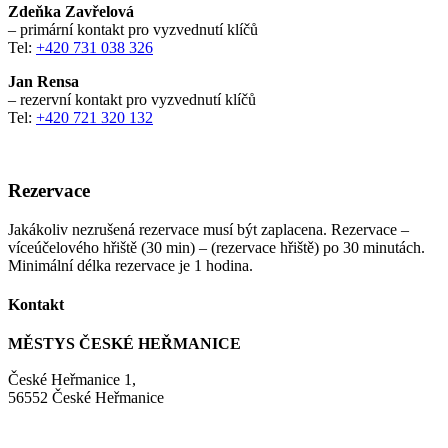
Zdeňka Zavřelová
– primární kontakt pro vyzvednutí klíčů
Tel:
+420 731 038 326
Jan Rensa
– rezervní kontakt pro vyzvednutí klíčů
Tel:
+420 721 320 132
Rezervace
Jakákoliv nezrušená rezervace musí být zaplacena. Rezervace –
víceúčelového hřiště (30 min) – (rezervace hřiště) po 30 minutách.
Minimální délka rezervace je 1 hodina.
Kontakt
MĚSTYS ČESKÉ HEŘMANICE
České Heřmanice 1,
56552 České Heřmanice