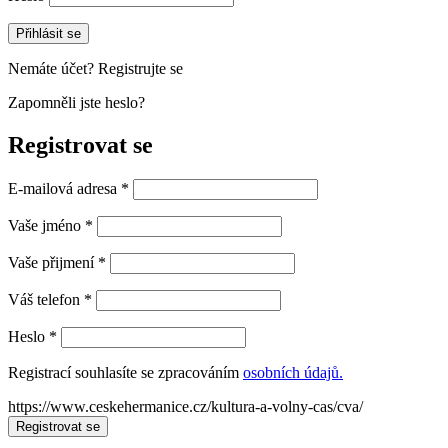
Přihlásit se
Nemáte účet? Registrujte se
Zapomněli jste heslo?
Registrovat se
E-mailová adresa
*
Vaše jméno
*
Vaše přijmení
*
Váš telefon
*
Heslo
*
Registrací souhlasíte se zpracováním
osobních údajů.
https://www.ceskehermanice.cz/kultura-a-volny-cas/cva/
Registrovat se