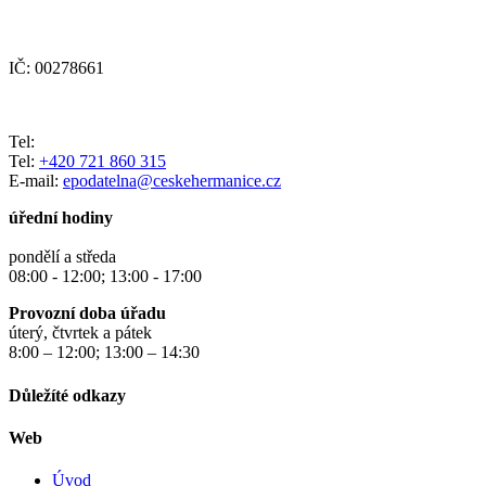
IČ: 00278661
Tel:
Tel:
+420 721 860 315
E-mail:
epodatelna@ceskehermanice.cz
úřední hodiny
pondělí a středa
08:00 - 12:00; 13:00 - 17:00
Provozní doba úřadu
úterý, čtvrtek a pátek
8:00 – 12:00; 13:00 – 14:30
Důležíté odkazy
Web
Úvod