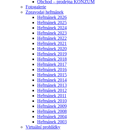
Obchod – prodejna KONZUM
Fotogalerie
Zpravodaj heřmánek
Heřmánek 2026
Heřmánek 2025
Heřmánek 2024
Heřmánek 2023
Heřmánek 2022
Heřmánek 2021
Heřmánek 2020
Heřmánek 2019
Heřmánek 2018
Heřmánek 2017
Heřmánek 2016
Heřmánek 2015
Heřmánek 2014
Heřmánek 2013
Heřmánek 2012
Heřmánek 2011
Heřmánek 2010
Heřmánek 2009
Heřmánek 2008
Heřmánek 2004
Heřmánek 2003
Virtuální prohlídky