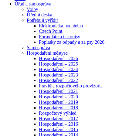
Úřad a samospráva
Volby
Úřední deska
Potřebuji vyřídit
Elektronická podatelna
Czech Point
Formuláře a tiskopisy
Poplatky za odpady a za psy 2026
Samospráva
Hospodaření městyse
Hospodaření – 2026
Hospodaření – 2025
Hospodaření – 2024
Hospodaření – 2023
Hospodaření – 2022
Pravidla rozpočtového provizoria
Hospodaření – 2021
Hospodaření – 2020
Hospodaření – 2019
Hospodaření – 2018
Rozpočtový výhled
Hospodaření – 2017
Hospodaření – 2016
Hospodaření – 2015
Hospodaření – 2014