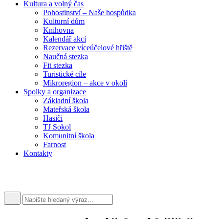
Kultura a volný čas
Pohostinství – Naše hospůdka
Kulturní dům
Knihovna
Kalendář akcí
Rezervace víceúčelové hřiště
Naučná stezka
Fit stezka
Turistické cíle
Mikroregion – akce v okolí
Spolky a organizace
Základní škola
Mateřská škola
Hasiči
TJ Sokol
Komunitní škola
Farnost
Kontakty